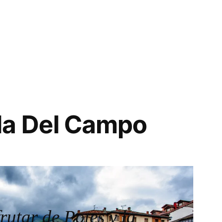
da Del Campo
rutar de Potes y la