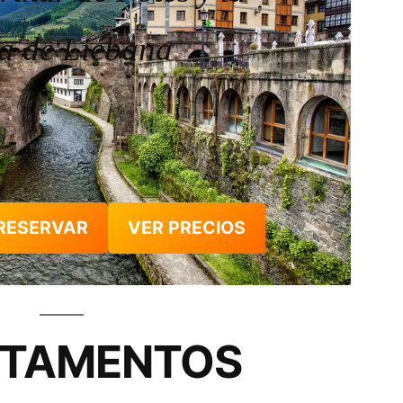
a de Liébana
RESERVAR
VER PRECIOS
RTAMENTOS