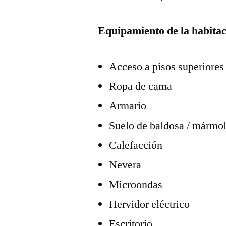
Equipamiento de la habitaci
Acceso a pisos superiores
Ropa de cama
Armario
Suelo de baldosa / mármo
Calefacción
Nevera
Microondas
Hervidor eléctrico
Escritorio